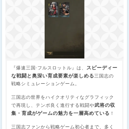
スピーディー
『爆速三国-フルスロットル』は、
な戦闘と奥深い育成要素が楽しめる
三国志の
戦略シミュレーションゲーム。
三国志の世界をハイクオリティなグラフィック
武将の収
で再現し、テンポ良く進行する戦闘や
集・育成がゲームの魅力を一層高めている
！
三国志ファンから戦略ゲーム初心者まで、多く