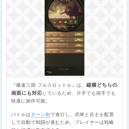
縦横どちらの
『爆速三国-フルスロットル』は、
画面にも対応
しているため、片手でも両手でも
快適に操作可能。
バトルは
ターン制
で進行し、武将と兵士を配置
して自動で戦闘が進むため、プレイヤーは戦略