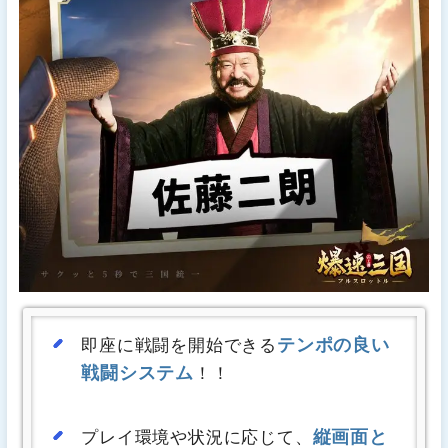
テンポの良い
即座に戦闘を開始できる
戦闘システム
！！
縦画面と
プレイ環境や状況に応じて、