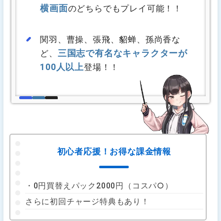
横画面
のどちらでもプレイ可能！！
関羽、曹操、張飛、貂蝉、孫尚香な
三国志で有名なキャラクターが
ど、
100人以上
登場！！
初心者応援！お得な課金情報
・0円買替えパック2000円（コスパ○）
さらに初回チャージ特典もあり！