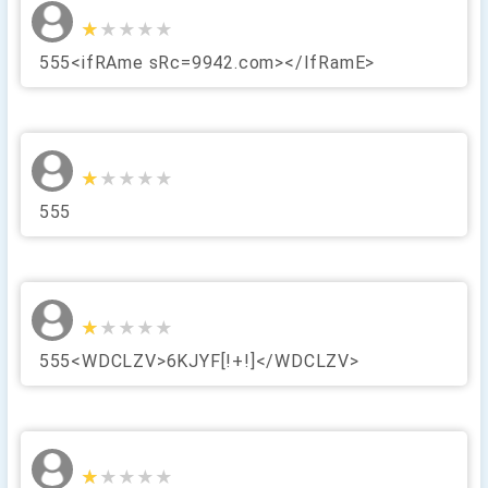
★★★★★
★★★★★
555<ifRAme sRc=9942.com></IfRamE>
★★★★★
★★★★★
555
★★★★★
★★★★★
555<WDCLZV>6KJYF[!+!]</WDCLZV>
★★★★★
★★★★★