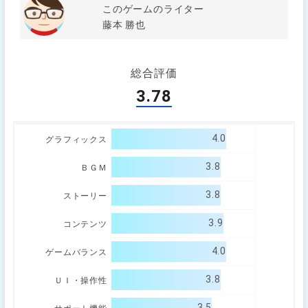
このゲームのライター
藤本 勝也
総合評価
3.78
4.0
グラフィックス
3.8
ＢＧＭ
3.8
ストーリー
3.9
コンテンツ
4.0
ゲームバランス
3.8
ＵＩ・操作性
3.5