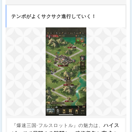
テンポがよくサクサク進行していく！
ハイス
『爆速三国-フルスロットル』の魅力は、