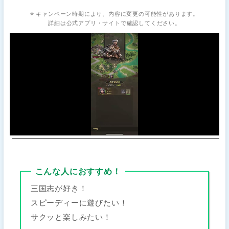
※ キャンペーン時期により、内容に変更の可能性があります。
詳細は公式アプリ・サイトで確認してください。
こんな人におすすめ！
三国志が好き！
スピーディーに遊びたい！
サクッと楽しみたい！