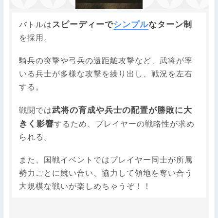
スピーディーで
シンプル
なターン制
バトルは
を採用。
騎兵の突撃や弓兵の遠距離攻撃など、武将が率
いる兵士が多様な攻撃を繰り出し、戦況を左右
する。
武将の育成や兵士の配置が勝敗に大
戦闘では
きく影響
するため、プレイヤーの戦略性が求め
られる。
また、国戦イベントではプレイヤー同士が所属
勢力ごとに競い合い、協力して領地を奪い合う
大規模な戦いが楽しめちゃうぞ！！