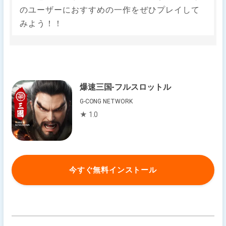
のユーザーにおすすめの一作をぜひプレイして
みよう！！
爆速三国-フルスロットル
G-CONG NETWORK
★ 1.0
今すぐ無料インストール