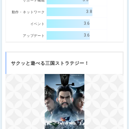
サポート機能
3.8
動作・ネットワーク
3.6
イベント
3.6
アップデート
サクッと遊べる三国ストラテジー！