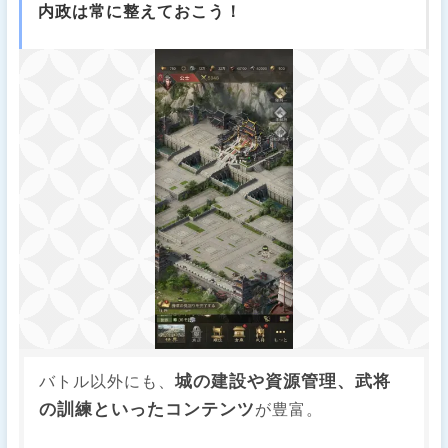
内政は常に整えておこう！
城の建設や資源管理、武将
バトル以外にも、
の訓練といったコンテンツ
が豊富。