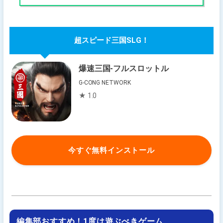
超スピード三国SLG！
爆速三国-フルスロットル
G-CONG NETWORK
★ 1.0
今すぐ無料インストール
編集部おすすめ！1度は遊ぶべきゲーム