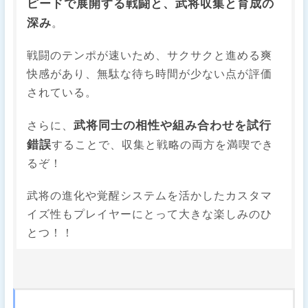
ピードで展開する戦闘と、武将収集と育成の
深み
。
戦闘のテンポが速いため、サクサクと進める爽
快感があり、無駄な待ち時間が少ない点が評価
されている。
武将同士の相性や組み合わせを試行
さらに、
錯誤
することで、収集と戦略の両方を満喫でき
るぞ！
武将の進化や覚醒システムを活かしたカスタマ
イズ性もプレイヤーにとって大きな楽しみのひ
とつ！！