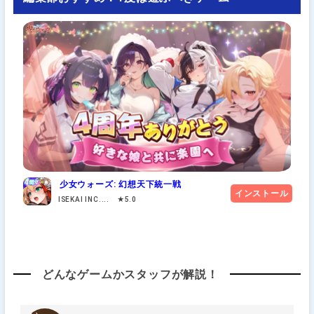
少女ウォーズ: 幻想天下統一戦
インストール
ISEKAI INC.... ★5.0
どんなゲームかスタッフが解説！