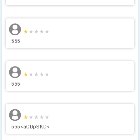
★★★★★
★★★★★
555
★★★★★
★★★★★
555
★★★★★
★★★★★
555<aCDpSKD<