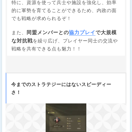
特に、資源を使って兵士や施設を強化し、効率
的に軍勢を育てることができるため、内政の面
でも戦略が求められるぞ！
同盟メンバーとの
協力プレイ
で大規模
また、
な対抗戦
を繰り広げ、プレイヤー同士の交流や
戦略を共有できる点も魅力！！
今までのストラテジーにはないスピーディー
さ！