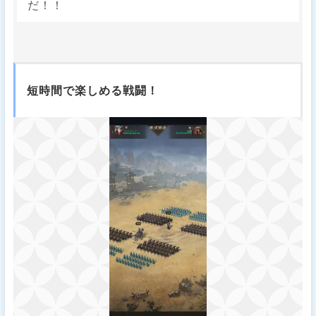
だ！！
短時間で楽しめる戦闘！