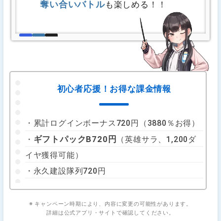
奪い合いバトル
も楽しめる！！
初心者応援！お得な課金情報
・累計ログインボーナス720円（3880％お得）
ギフトパックB720円
・
（英雄サラ、1,200ダ
イヤ獲得可能）
・永久建設隊列720円
※ キャンペーン時期により、内容に変更の可能性があります。
詳細は公式アプリ・サイトで確認してください。