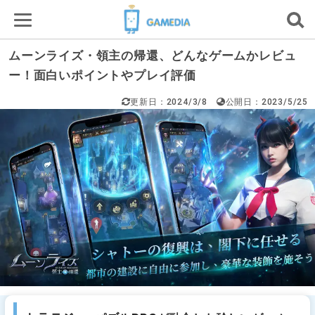
ムーンライズ・領主の帰還、どんなゲームかレビュ
ー！面白いポイントやプレイ評価
更新日：2024/3/8
公開日：2023/5/25