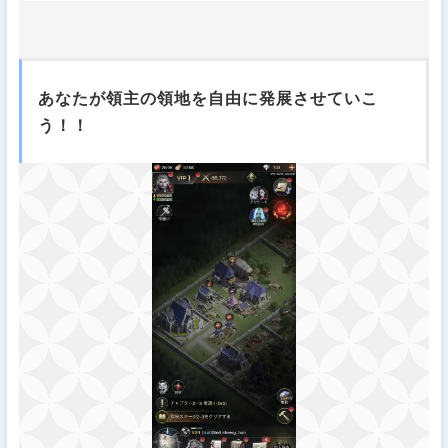
あなたが領主の領地を自由に発展させていこ
う！！