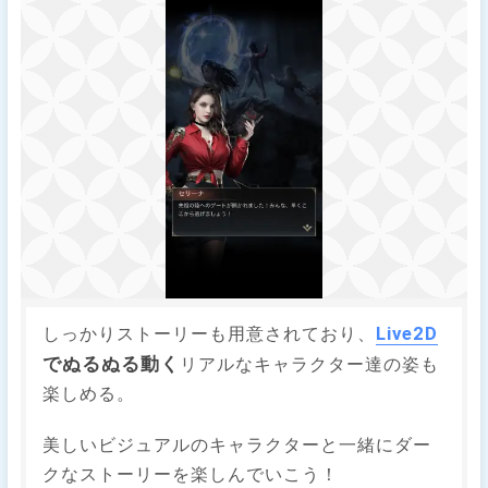
Live2D
しっかりストーリーも用意されており、
でぬるぬる動く
リアルなキャラクター達の姿も
楽しめる。
美しいビジュアルのキャラクターと一緒にダー
クなストーリーを楽しんでいこう！