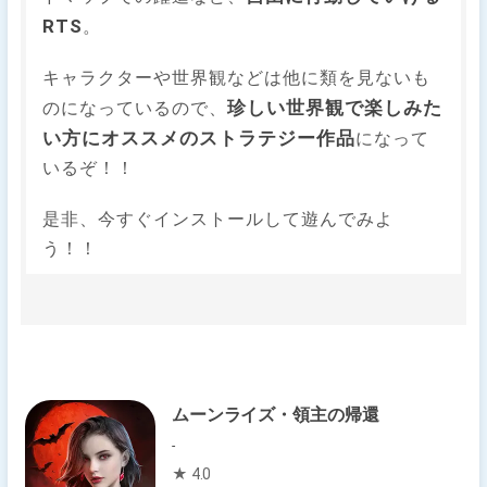
RTS
。
キャラクターや世界観などは他に類を見ないも
珍しい世界観で楽しみた
のになっているので、
い方にオススメのストラテジー作品
になって
いるぞ！！
是非、今すぐインストールして遊んでみよ
う！！
ムーンライズ・領主の帰還
-
★ 4.0