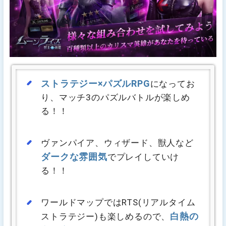
ストラテジー×パズルRPG
になってお
り、マッチ3のパズルバトルが楽しめ
る！！
ヴァンパイア、ウィザード、獣人など
ダークな雰囲気
でプレイしていけ
る！！
ワールドマップではRTS(リアルタイム
白熱の
ストラテジー)も楽しめるので、