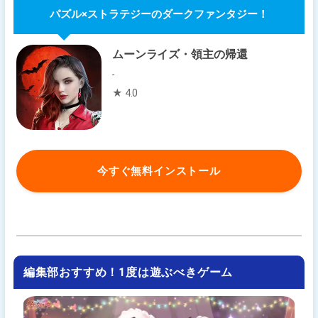
パズル×ストラテジーのダークファンタジー！
ムーンライズ・領主の帰還
-
★ 4.0
今すぐ無料インストール
編集部おすすめ！1度は遊ぶべきゲーム