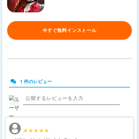
今すぐ無料インストール
1 件のレビュー
★★★★★
★★★★★