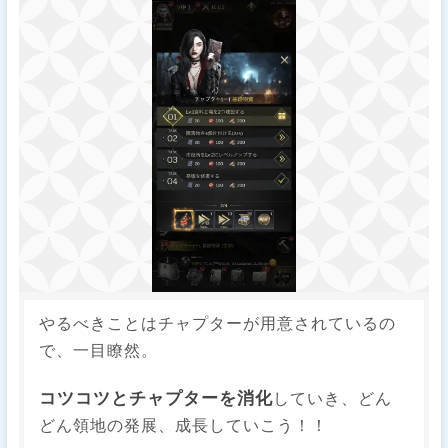
やるべきことはチャプターが用意されているの
で、一目瞭然。
コツコツとチャプターを消化
していき、どん
どん領地の発展、成長していこう！！