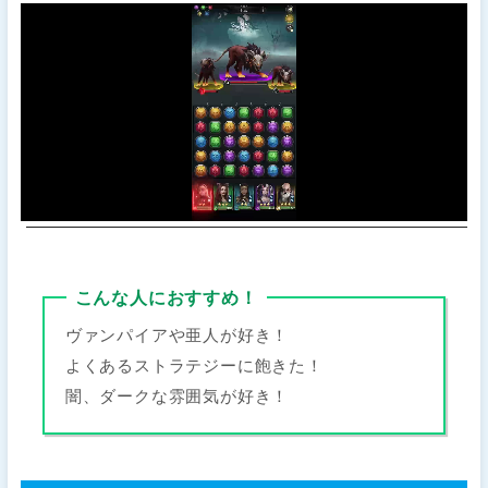
こんな人におすすめ！
ヴァンパイアや亜人が好き！
よくあるストラテジーに飽きた！
闇、ダークな雰囲気が好き！