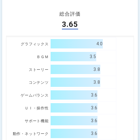
総合評価
3.65
4.0
グラフィックス
3.5
ＢＧＭ
3.8
ストーリー
3.8
コンテンツ
3.6
ゲームバランス
3.6
ＵＩ・操作性
3.6
サポート機能
3.6
動作・ネットワーク