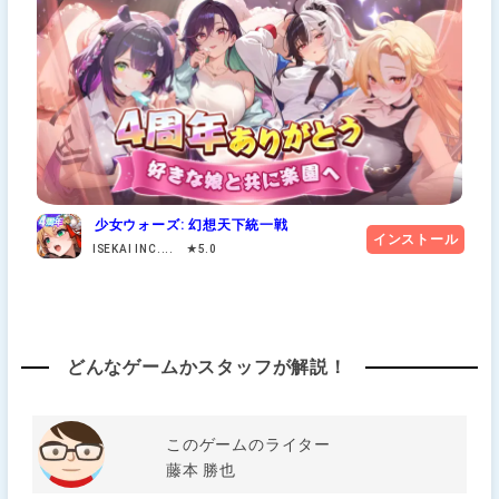
少女ウォーズ: 幻想天下統一戦
インストール
ISEKAI INC.... ★5.0
どんなゲームかスタッフが解説！
このゲームのライター
藤本 勝也