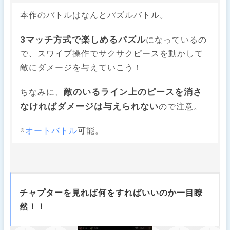
本作のバトルはなんとパズルバトル。
3マッチ方式で楽しめるパズル
になっているの
で、スワイプ操作でサクサクピースを動かして
敵にダメージを与えていこう！
敵のいるライン上のピースを消さ
ちなみに、
なければダメージは与えられない
ので注意。
※
オートバトル
可能。
チャプターを見れば何をすればいいのか一目瞭
然！！