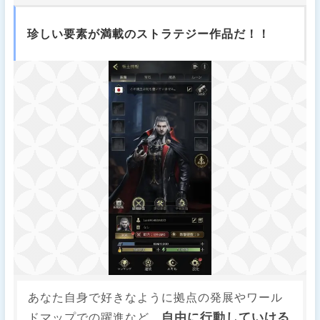
珍しい要素が満載のストラテジー作品だ！！
あなた自身で好きなように拠点の発展やワール
自由に行動していける
ドマップでの躍進など、