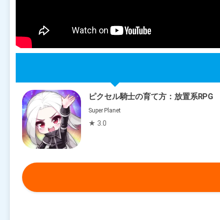
ピクセル騎士の育て方：放置系RPG
Super Planet
★ 3.0