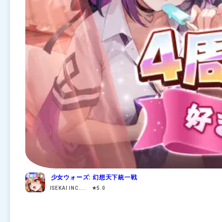
少女ウォーズ: 幻想天下統一戦
ISEKAI INC.... ★5.0