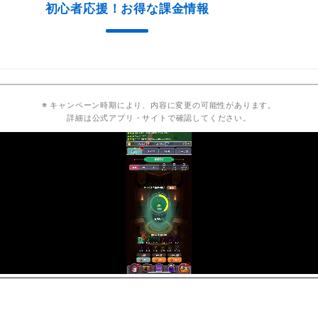
初心者応援！お得な課金情報
※ キャンペーン時期により、内容に変更の可能性があります。
詳細は公式アプリ・サイトで確認してください。