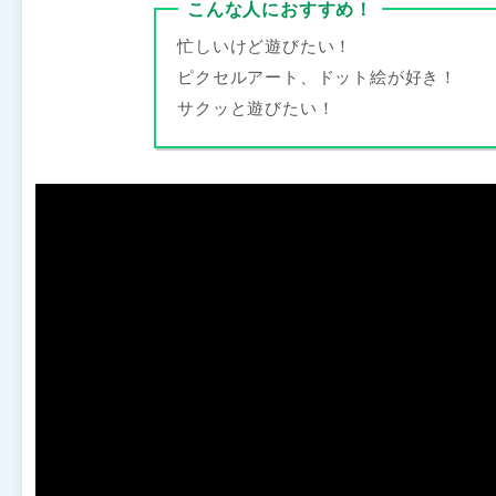
こんな人におすすめ！
忙しいけど遊びたい！
ピクセルアート、ドット絵が好き！
サクッと遊びたい！