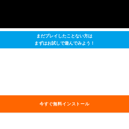
まだプレイしたことない方は
まずはお試しで遊んでみよう！
今すぐ無料インストール