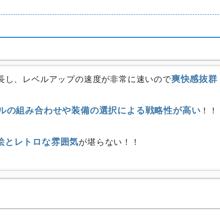
爽快感抜群
長し、レベルアップの速度が非常に速いので
ルの組み合わせや装備の選択による戦略性が高い
！！
絵とレトロな雰囲気
が堪らない！！