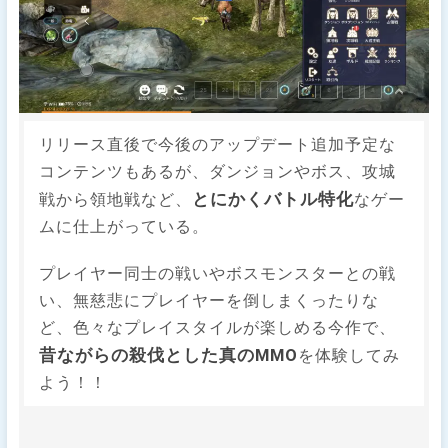
リリース直後で今後のアップデート追加予定な
コンテンツもあるが、ダンジョンやボス、攻城
とにかくバトル特化
戦から領地戦など、
なゲー
ムに仕上がっている。
プレイヤー同士の戦いやボスモンスターとの戦
い、無慈悲にプレイヤーを倒しまくったりな
ど、色々なプレイスタイルが楽しめる今作で、
昔ながらの殺伐とした真のMMO
を体験してみ
よう！！