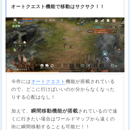
オートクエスト機能で移動はサクサク！！
今作には
オートクエスト
機能が搭載されている
ので、どこに行けばいいのか分からなくなった
りする心配はなし！
瞬間移動機能が搭載
加えて、
されているので遠
くに行きたい場合はワールドマップから遠くの
街に瞬間移動することも可能だ！！