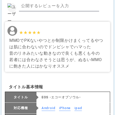
★★★★★
★★★★★
MMOでPKないやつとか制限かけまくってるやつ
は肌に合わないのでドンピシャでハマった
昔のリネみたいな動きなので良くも悪くも今の
若者には合わなさそうとは思うが、ぬるいMMO
に飽きた人にはかなりオススメ
タイトル基本情報
タイトル
EOS -エコーオブソウル-
対応機種
Android
iPhone
ipad