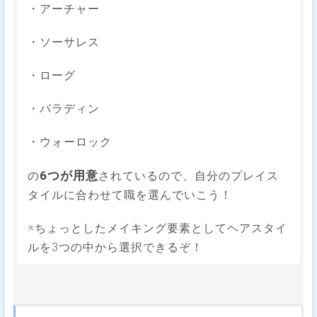
・アーチャー
・ソーサレス
・ローグ
・パラディン
・ウォーロック
6つが用意
の
されているので、自分のプレイス
タイルに合わせて職を選んでいこう！
※ちょっとしたメイキング要素としてヘアスタイ
ルを3つの中から選択できるぞ！