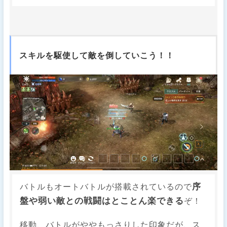
スキルを駆使して敵を倒していこう！！
序
バトルもオートバトルが搭載されているので
盤や弱い敵との戦闘はとことん楽できる
ぞ！
移動、バトルがややもっさりした印象だが、ス