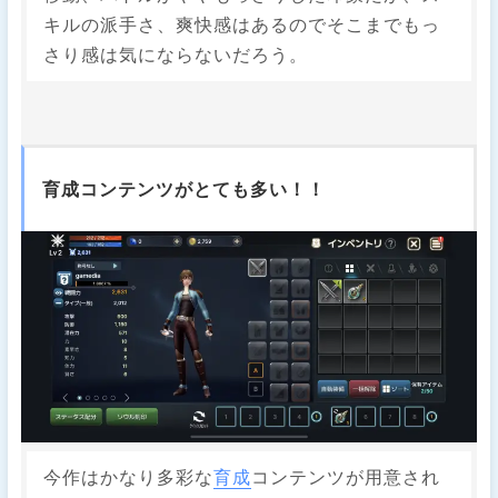
キルの派手さ、爽快感はあるのでそこまでもっ
さり感は気にならないだろう。
育成コンテンツがとても多い！！
今作はかなり多彩な
育成
コンテンツが用意され