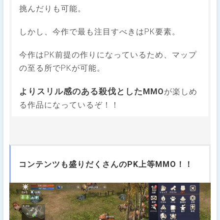
挑んだりも可能。
しかし、今作で最も注目すべきはPK要素。
今作はPK前提の作りになっているため、マップ
の至る所でPKが可能。
よりスリル感のある殺伐としたMMO
が楽しめ
る作品になっているぞ！！
コンテンツも盛りだくさんのPK上等MMO！！