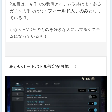
2点目は、今作での装備アイテム取得はよくある
フィールド入手のみ
ガチャ入手ではなく
となっ
ている点。
かなりMMOそのものを好きな人にハマるシステ
ムになっているぞ！！
細かいオートバトル設定が可能！！