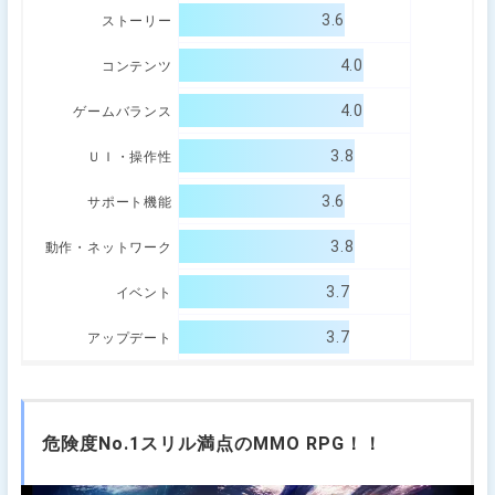
3.6
ストーリー
4.0
コンテンツ
4.0
ゲームバランス
3.8
ＵＩ・操作性
3.6
サポート機能
3.8
動作・ネットワーク
3.7
イベント
3.7
アップデート
危険度No.1スリル満点のMMO RPG！！