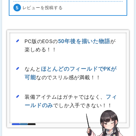
レビューを投稿する
50年後を描いた物語
PC版のEOSの
が
楽しめる！！
ほとんどのフィールドでPKが
なんと
可能
なのでスリル感が満載！！
フィ
装備アイテムはガチャではなく、
ールドのみ
でしか入手できない！！