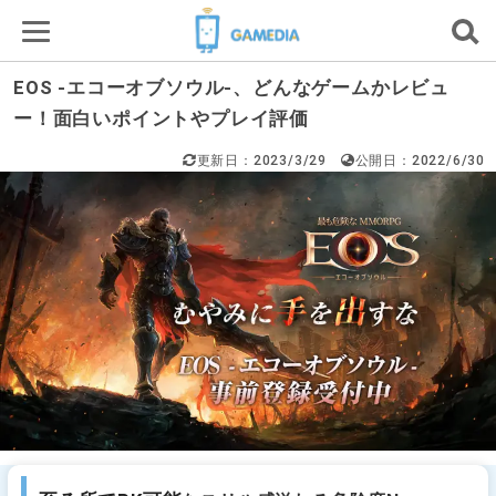
EOS -エコーオブソウル-、どんなゲームかレビュ
ー！面白いポイントやプレイ評価
更新日：2023/3/29
公開日：2022/6/30