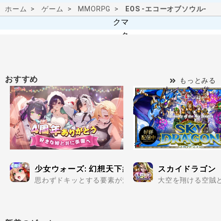
ホーム
ゲーム
MMORPG
EOS -エコーオブソウル-
おすすめ
もっとみる
少女ウォーズ: 幻想天下統一戦
スカイドラゴン
思わずドキッとする要素が満載の美少女だらけで楽しめる
大空を翔ける空賊と