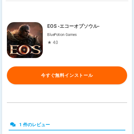
EOS -エコーオブソウル-
BluePotion Games
★ 4.0
今すぐ無料インストール
1 件のレビュー