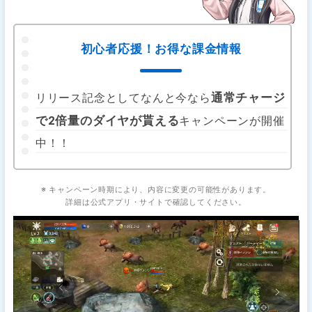
初心者応援！お得な課金情報
通常チャージ
リリース記念としてなんと今なら
で2倍量のダイヤが貰える
キャンペーンが開催
中！！
※ キャンペーン時期により、内容に変更の可能性があります。
詳細は公式アプリ・サイトで確認してください。