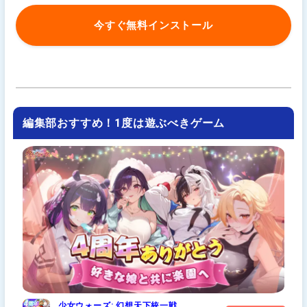
今すぐ無料インストール
編集部おすすめ！1度は遊ぶべきゲーム
少女ウォーズ: 幻想天下統一戦