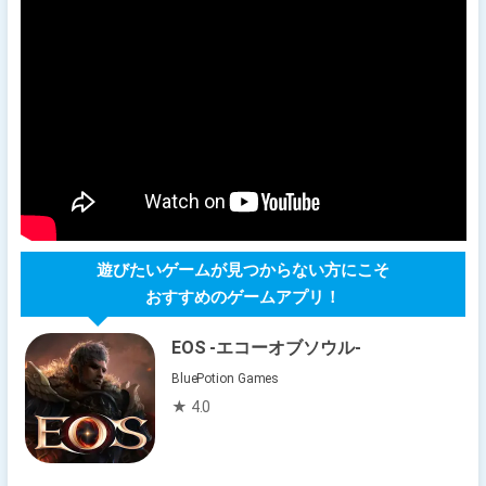
遊びたいゲームが見つからない方にこそ
おすすめのゲームアプリ！
EOS -エコーオブソウル-
BluePotion Games
★ 4.0