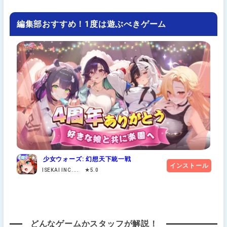
編集部おすすめ！1度は遊ぶべきゲーム
少女ウォーズ: 幻想天下統一戦
インストール
ISEKAI INC.... ★5.0
どんなゲームかスタッフが解説！