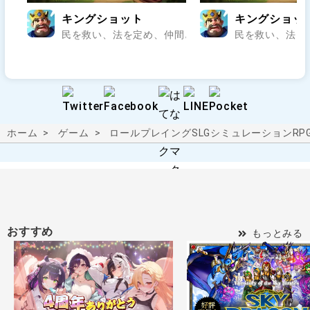
キングショット
キングショッ
民を救い、法を定め、仲間と乱世の王座を狙え..
民を救い、法を
ホーム
ゲーム
ロールプレイング
SLG
シミュレーションRP
おすすめ
もっとみる