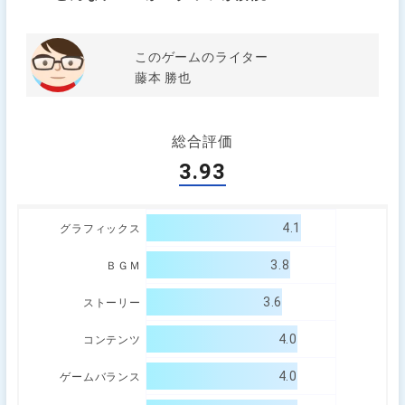
このゲームのライター
藤本 勝也
総合評価
3.93
4.1
グラフィックス
3.8
ＢＧＭ
3.6
ストーリー
4.0
コンテンツ
4.0
ゲームバランス