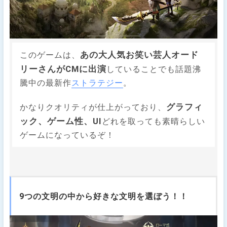
あの大人気お笑い芸人オード
このゲームは、
リーさんがCMに出演
していることでも話題沸
騰中の最新作
ストラテジー
。
グラフィ
かなりクオリティが仕上がっており、
ック、ゲーム性、UI
どれを取っても素晴らしい
ゲームになっているぞ！
9つの文明の中から好きな文明を選ぼう！！