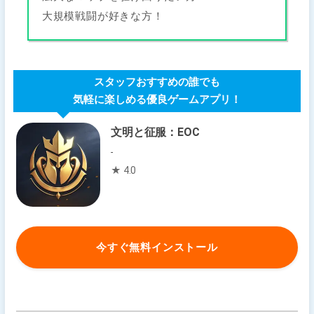
大規模戦闘が好きな方！
スタッフおすすめの誰でも
気軽に楽しめる優良ゲームアプリ！
文明と征服：EOC
-
★ 4.0
今すぐ無料インストール