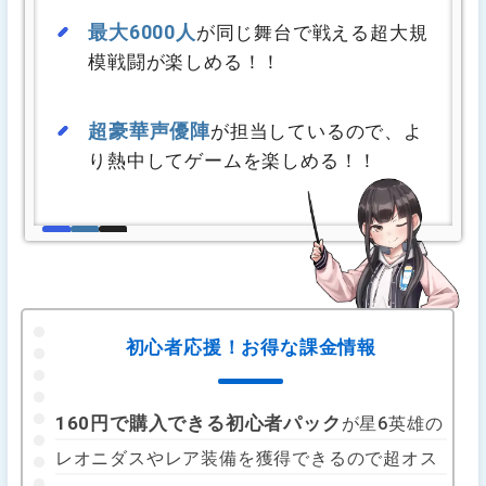
最大6000人
が同じ舞台で戦える超大規
模戦闘が楽しめる！！
超豪華声優陣
が担当しているので、よ
り熱中してゲームを楽しめる！！
初心者応援！お得な課金情報
160円で購入できる初心者パック
が星6英雄の
レオニダスやレア装備を獲得できるので超オス