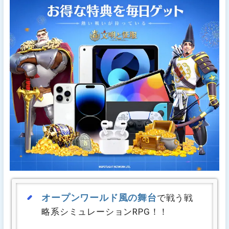
オープンワールド風の舞台
で戦う戦
略系シミュレーションRPG！！