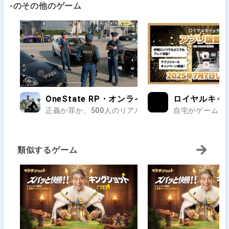
-のその他のゲーム
OneState RP・オンラインのオープンワールド
ロイヤルキャ
正義か罪か、500人のリアルが交差する街で第二の人生
自宅がゲームセ
類似するゲーム