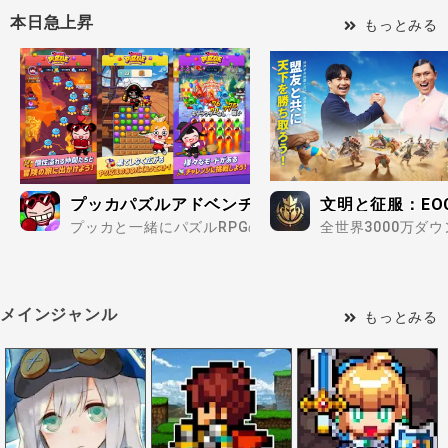
本日急上昇
もっとみる
プッカパズルアドベンチャー
文明と征服：EO
プッカと一緒にパズルRPGの旅に出掛けよう！..
全世界3000万ダ
メインジャンル
もっとみる