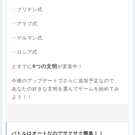
・ブリテン式
・アラブ式
・ゲルマン式
・ロシア式
9つの文明
とすでに
が実装中！
今後のアップデートでさらに追加予定なので、
あなたの好きな文明を選んでゲームを始めてみ
よう！！
バトルはオートなのでサクサク簡単！！