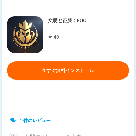
文明と征服：EOC
-
★ 4.0
今すぐ無料インストール
1 件のレビュー