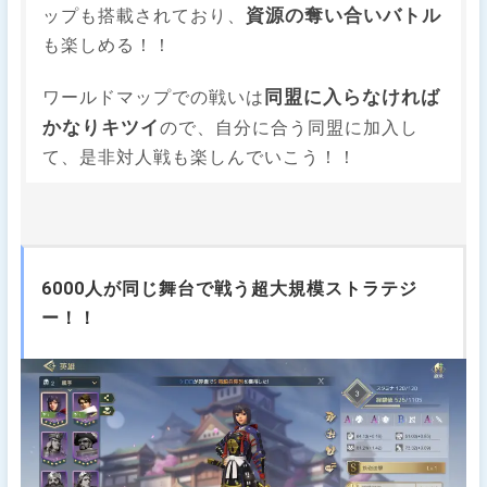
資源の奪い合いバトル
ップも搭載されており、
も楽しめる！！
同盟に入らなければ
ワールドマップでの戦いは
かなりキツイ
ので、自分に合う同盟に加入し
て、是非対人戦も楽しんでいこう！！
6000人が同じ舞台で戦う超大規模ストラテジ
ー！！