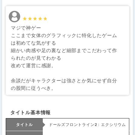
★★★★★
★★★★★
マジで神ゲー
ここまで女体のグラフィックに特化したゲーム
は初めてな気がする
細かい肉感や足の裏など細部までこだわって作
られたのが見てわかる
改めて運営に感謝。
余談だがキャラクターは強さとか気にせず自分
の股間に従うべき。
タイトル基本情報
タイトル
ドールズフロントライン2：エクシリウム