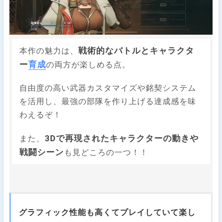
戦術的なバトルとキャラクタ
本作の魅力は、
ー
育成
の両方が楽しめる点。
自由度の高い武器カスタマイズや銘契システム
を活用し、最強の部隊を作り上げる達成感を味
わえるぞ！
3Dで再現されたキャラクターの動きや
また、
戦闘シーン
も見どころの一つ！！
グラフィック性能も高くてプレイしていて楽し