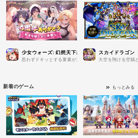
少女ウォーズ: 幻想天下統一戦
スカイドラゴン
思わずドキッとする要素が満載の美少女だらけで楽しめる
大空を翔ける空賊と
新着のゲーム
もっとみる