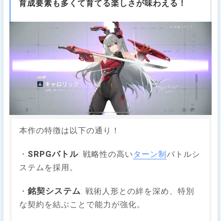
育成要素も多くて育てる楽しさが味わえる！
本作の特徴は以下の通り！
SRPGバトル
・
: 戦略性の高い
ターン制
バトルシ
ステムを採用。
銘契システム
・
: 戦術人形との絆を深め、特別
な契約を結ぶことで能力が強化。