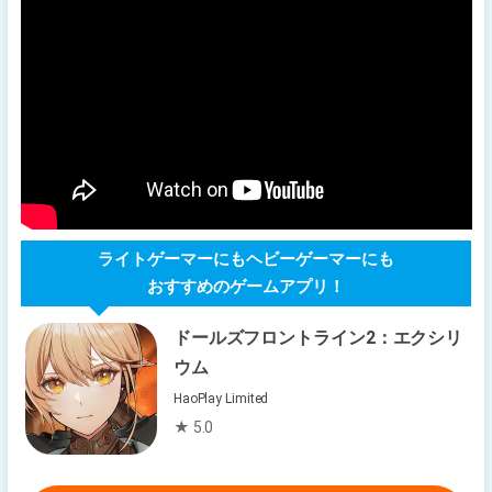
ライトゲーマーにもヘビーゲーマーにも
おすすめのゲームアプリ！
ドールズフロントライン2：エクシリ
ウム
HaoPlay Limited
★ 5.0