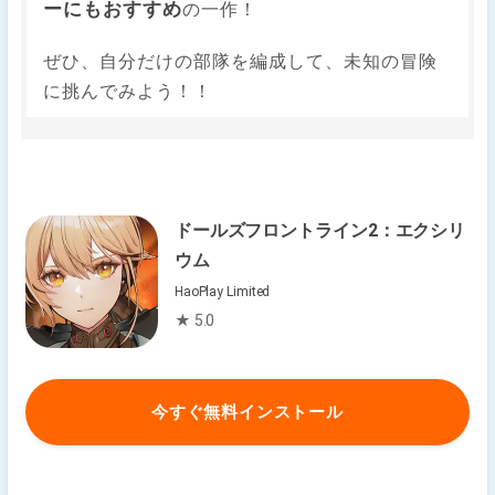
ーにもおすすめ
の一作！
ぜひ、自分だけの部隊を編成して、未知の冒険
に挑んでみよう！！
ドールズフロントライン2：エクシリ
ウム
HaoPlay Limited
★ 5.0
今すぐ無料インストール