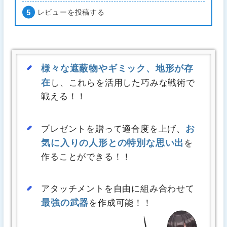
レビューを投稿する
様々な遮蔽物やギミック、地形が存
在
し、これらを活用した巧みな戦術で
戦える！！
お
プレゼントを贈って適合度を上げ、
気に入りの人形との特別な思い出
を
作ることができる！！
アタッチメントを自由に組み合わせて
最強の武器
を作成可能！！