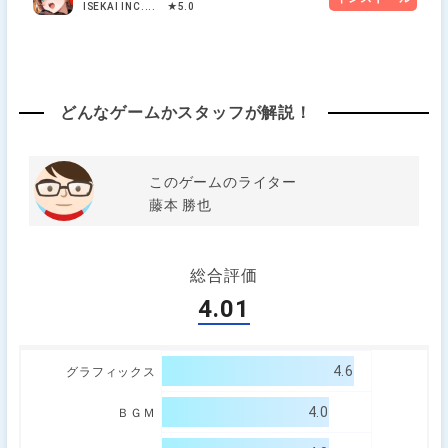
ISEKAI INC.... ★5.0
どんなゲームかスタッフが解説！
このゲームのライター
藤本 勝也
総合評価
4.01
4.6
グラフィックス
4.0
ＢＧＭ