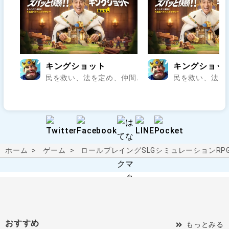
キングショット
キングショッ
民を救い、法を定め、仲間と乱世の王座を狙え..
民を救い、法を
ホーム
ゲーム
ロールプレイング
SLG
シミュレーションRP
おすすめ
もっとみる