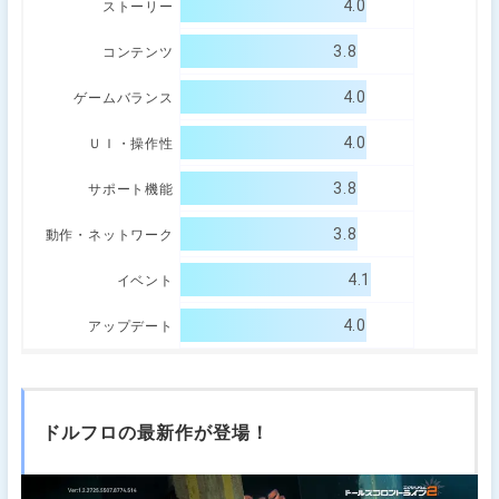
4.0
ストーリー
3.8
コンテンツ
4.0
ゲームバランス
4.0
ＵＩ・操作性
3.8
サポート機能
3.8
動作・ネットワーク
4.1
イベント
4.0
アップデート
ドルフロの最新作が登場！