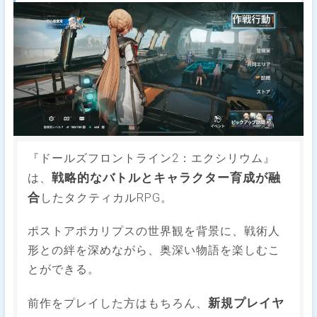
『ドールズフロントライン2：エクシリウム』
戦略的なバトルとキャラクター育成が融
は、
合
したタクティカルRPG。
ポストアポカリプスの世界観を背景に、戦術人
形との絆を深めながら、奥深い物語を楽しむこ
とができる。
新規プレイヤ
前作をプレイした方はもちろん、