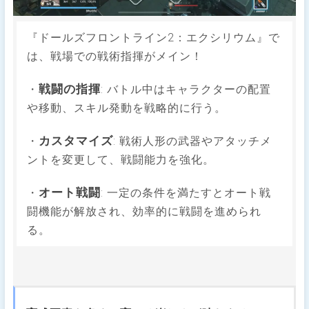
『ドールズフロントライン2：エクシリウム』で
は、戦場での戦術指揮がメイン！
戦闘の指揮
・
: バトル中はキャラクターの配置
や移動、スキル発動を戦略的に行う。
カスタマイズ
・
: 戦術人形の武器やアタッチメ
ントを変更して、戦闘能力を強化。
オート戦闘
・
: 一定の条件を満たすとオート戦
闘機能が解放され、効率的に戦闘を進められ
る。