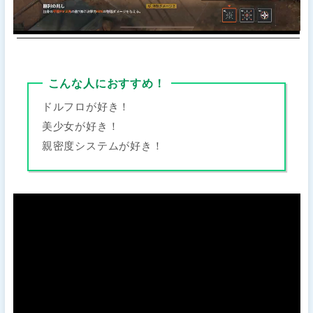
こんな人におすすめ！
ドルフロが好き！
美少女が好き！
親密度システムが好き！