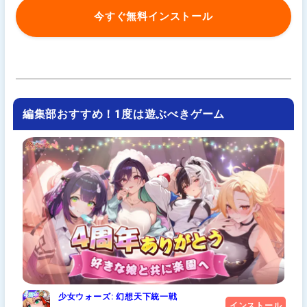
今すぐ無料インストール
編集部おすすめ！1度は遊ぶべきゲーム
少女ウォーズ: 幻想天下統一戦
インストール