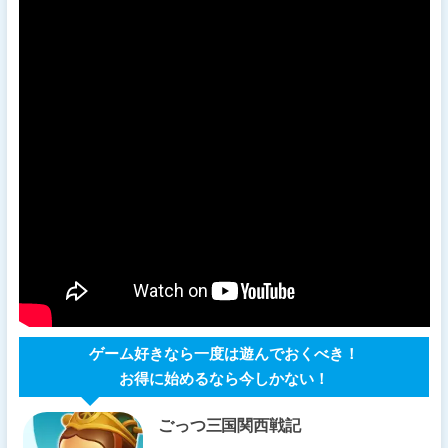
ゲーム好きなら一度は遊んでおくべき！
お得に始めるなら今しかない！
ごっつ三国関西戦記