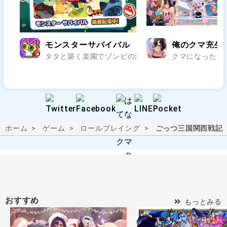
モンスターサバイバル
俺のクマ充生
タタと築く楽園でゾンビの波を迎え撃て..
クマになった俺
ホーム
ゲーム
ロールプレイング
ごっつ三国関西戦記
おすすめ
もっとみる