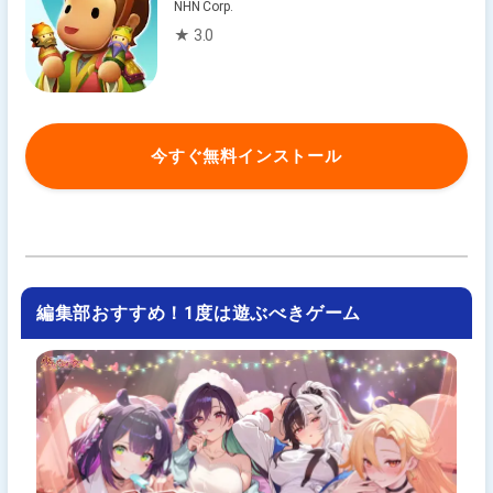
NHN Corp.
★ 3.0
今すぐ無料インストール
編集部おすすめ！1度は遊ぶべきゲーム