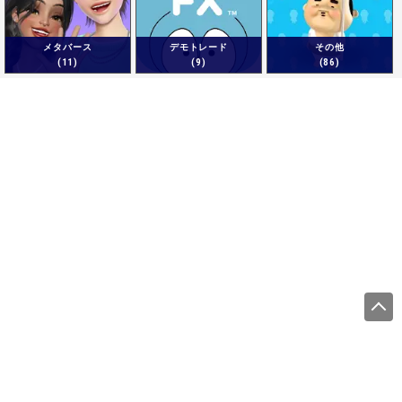
メタバース
デモトレード
その他
(11)
(9)
(86)
運営会社
サイトをご利用になる方
利用規約
プライバシーポリシー