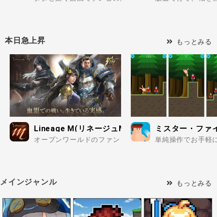
本日急上昇
もっとみる
Lineage M(リネージュM)
ミスター・ファイ
オープンワールドのファンタジー世界を冒険して、リアル
単純操作でお手軽
メインジャンル
もっとみる