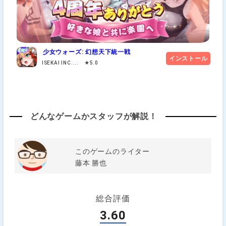
少女ウォーズ: 幻想天下統一戦
インストール
ISEKAI INC.... ★5.0
どんなゲームかスタッフが解説！
このゲームのライター
藤本 勝也
総合評価
3.60