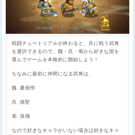
戦闘チュートリアルが終わると、共に戦う武将
を選択できるので、魏・呉・蜀から好きな国を
選んでゲームを本格的に開始しよう！
ちなみに最初に仲間になる武将は、
魏…夏侯惇
呉…孫堅
蜀…張飛
なので好きなキャラがいない場合は好きなキャ