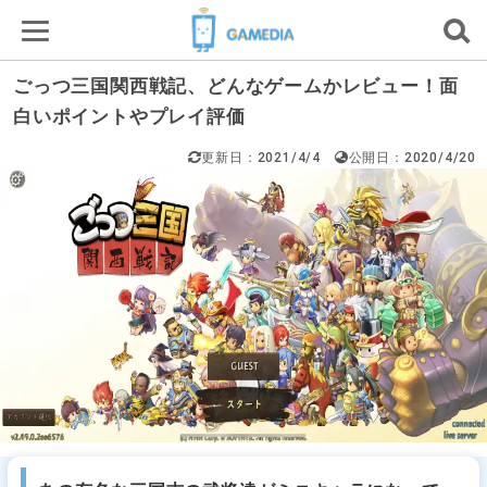
ごっつ三国関西戦記、どんなゲームかレビュー！面
白いポイントやプレイ評価
更新日：2021/4/4
公開日：2020/4/20