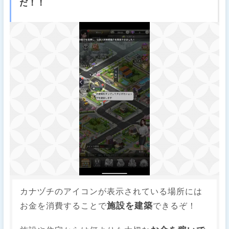
だ！！
カナヅチのアイコンが表示されている場所には
施設を建築
お金を消費することで
できるぞ！