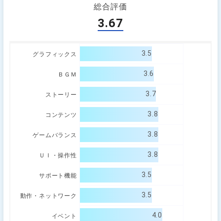
総合評価
3.67
3.5
グラフィックス
3.6
ＢＧＭ
3.7
ストーリー
3.8
コンテンツ
3.8
ゲームバランス
3.8
ＵＩ・操作性
3.5
サポート機能
3.5
動作・ネットワーク
4.0
イベント