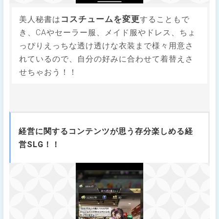
コスチュームを変更
美人秘書は
することもで
き、CAやセーラー服、メイド服やドレス、ちょ
っぴりえっちな透け透けな衣装まで様々用意さ
れているので、自分の好みに合わせて着替えさ
せちゃおう！！
経営に関するコンテンツが思う存分楽しめる経
営SLG！！