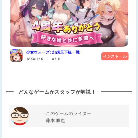
少女ウォーズ: 幻想天下統一戦
インストール
ISEKAI INC.... ★5.0
どんなゲームかスタッフが解説！
このゲームのライター
藤本 勝也