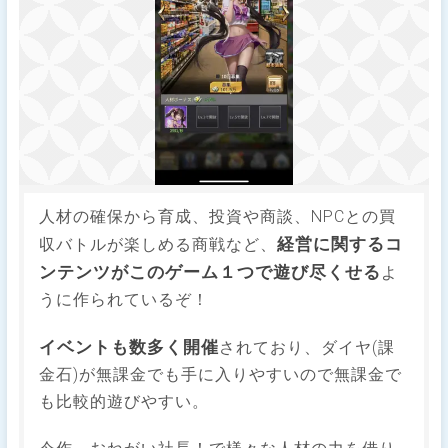
人材の確保から育成、投資や商談、NPCとの買
経営に関するコ
収バトルが楽しめる商戦など、
ンテンツがこのゲーム１つで遊び尽くせる
よ
うに作られているぞ！
イベントも数多く開催
されており、ダイヤ(課
金石)が無課金でも手に入りやすいので無課金で
も比較的遊びやすい。