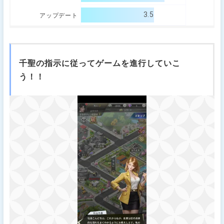
3.5
アップデート
千聖の指示に従ってゲームを進行していこ
う！！