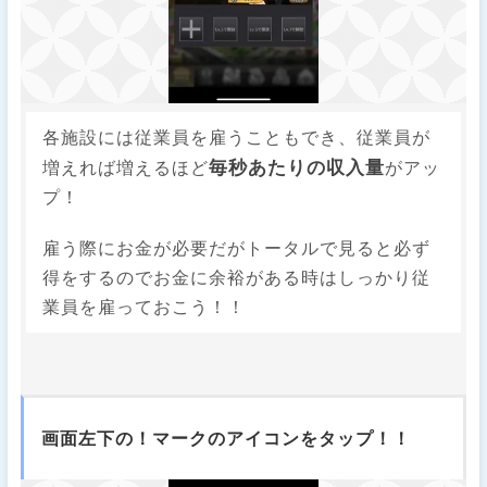
各施設には従業員を雇うこともでき、従業員が
毎秒あたりの収入量
増えれば増えるほど
がアッ
プ！
雇う際にお金が必要だがトータルで見ると必ず
得をするのでお金に余裕がある時はしっかり従
業員を雇っておこう！！
画面左下の！マークのアイコンをタップ！！