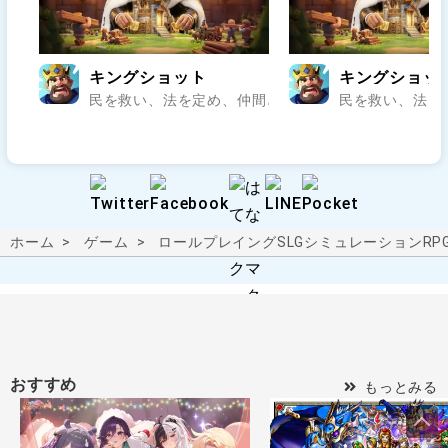
キングショット
キングショッ
民を救い、法を定め、仲間と乱世の王座を狙え..
民を救い、法を
ホーム
ゲーム
ロールプレイング
SLG
シミュレーションRP
おすすめ
もっとみる