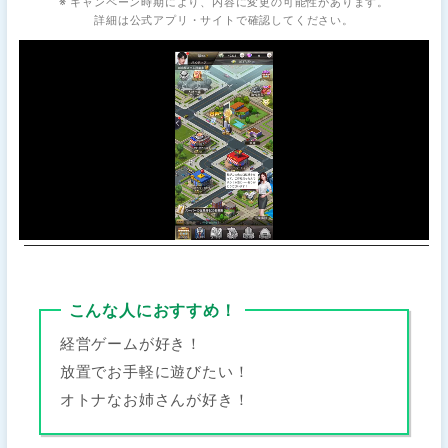
※ キャンペーン時期により、内容に変更の可能性があります。
詳細は公式アプリ・サイトで確認してください。
こんな人におすすめ！
経営ゲームが好き！
放置でお手軽に遊びたい！
オトナなお姉さんが好き！