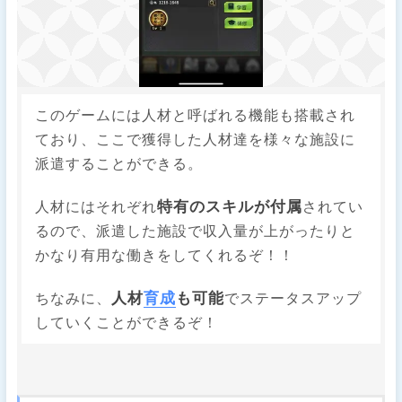
このゲームには人材と呼ばれる機能も搭載され
ており、ここで獲得した人材達を様々な施設に
派遣することができる。
特有のスキルが付属
人材にはそれぞれ
されてい
るので、派遣した施設で収入量が上がったりと
かなり有用な働きをしてくれるぞ！！
人材
育成
も可能
ちなみに、
でステータスアップ
していくことができるぞ！