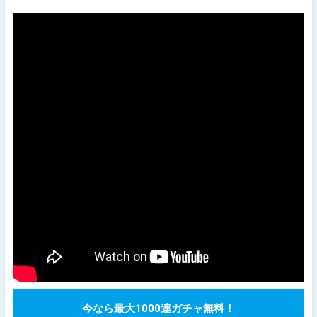
今なら最大1000連ガチャ無料！