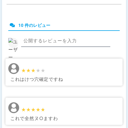
10 件のレビュー
★★★★★
★★★★★
これはけつ穴確定ですね
★★★★★
★★★★★
これで全然ヌ○ますわ