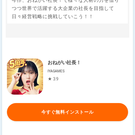
今作、おねがい社長！で様々な人材の力を借り
つつ世界で活躍する大企業の社長を目指して
日々経営戦略に挑戦していこう！！
おねがい社長！
IYAGAMES
★ 3.9
今すぐ無料インストール