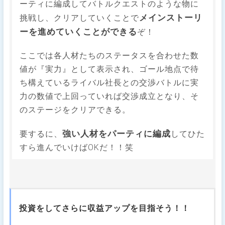
ーティに編成してバトルクエストのような物に
メインストーリ
挑戦し、クリアしていくことで
ーを進めていくことができる
ぞ！
ここでは各人材たちのステータスを合わせた数
値が『実力』として表示され、ゴール地点で待
ち構えているライバル社長との交渉バトルに実
力の数値で上回っていれば交渉成立となり、そ
のステージをクリアできる。
強い人材をパーティに編成
要するに、
してひた
すら進んでいけばOKだ！！笑
投資をしてさらに収益アップを目指そう！！