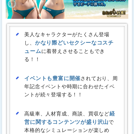
美人なキャラクターがたくさん登場
かなり際どいセクシーなコスチ
し、
ューム
に着替えさせることもでき
る！！
イベントも豊富に開催
されており、周
年記念イベントや時期に合わせたイベ
ントが続々登場する！！
経
高級車、人材育成、商談、買収など
営に関するコンテンツが盛り沢山
で
本格的なシミュレーションが楽しめ