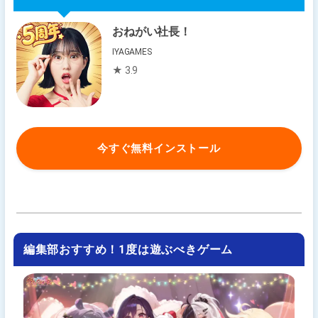
おねがい社長！
IYAGAMES
★ 3.9
今すぐ無料インストール
編集部おすすめ！1度は遊ぶべきゲーム