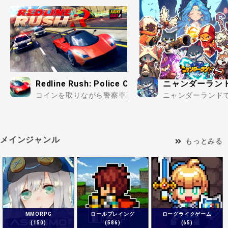
Redline Rush: Police Chase
ニャンダーランド
コインを取りながら警察車両を振り切り時には障害物を
ニャンダーランドで
メインジャンル
もっとみる
MMORPG
ロールプレイング
ローグライクゲーム
(150)
(586)
(65)