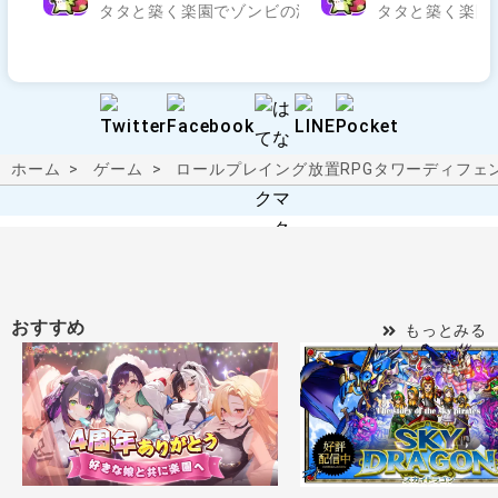
タタと築く楽園でゾンビの波を迎え撃て..
タタと築く楽園
ホーム
ゲーム
ロールプレイング
放置RPG
タワーディフェ
おすすめ
もっとみる