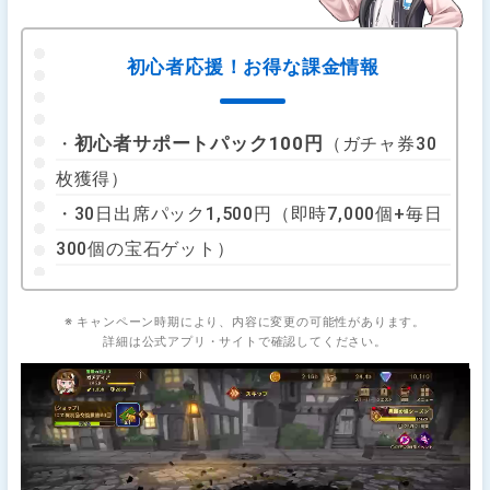
初心者応援！お得な課金情報
初心者サポートパック100円
・
（ガチャ券30
枚獲得）
・30日出席パック1,500円（即時7,000個+毎日
300個の宝石ゲット）
※ キャンペーン時期により、内容に変更の可能性があります。
詳細は公式アプリ・サイトで確認してください。