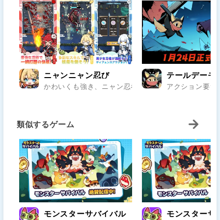
ニャンニャン忍び
テールデーモ
かわいくも強き、ニャン忍者参上！和の世界で忍術を極
アクション要素
類似するゲーム
モンスターサバイバル
モンスターサ