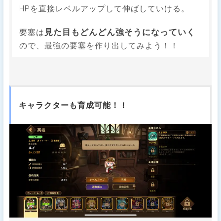
HPを直接レベルアップして伸ばしていける。
見た目もどんどん強そうになっていく
要塞は
ので、最強の要塞を作り出してみよう！！
キャラクターも育成可能！！