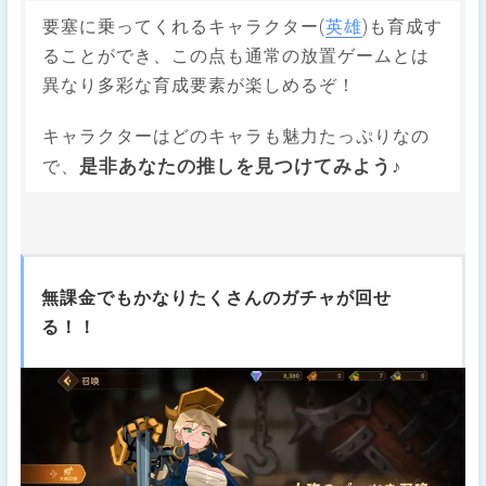
要塞に乗ってくれるキャラクター(
英雄
)も育成す
ることができ、この点も通常の放置ゲームとは
異なり多彩な育成要素が楽しめるぞ！
キャラクターはどのキャラも魅力たっぷりなの
是非あなたの推しを見つけてみよう♪
で、
無課金でもかなりたくさんのガチャが回せ
る！！