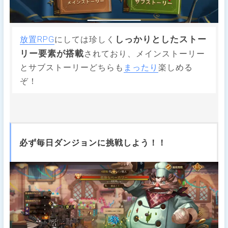
しっかりとしたストー
放置RPG
にしては珍しく
リー要素が搭載
されており、メインストーリー
とサブストーリーどちらも
まったり
楽しめる
ぞ！
必ず毎日ダンジョンに挑戦しよう！！