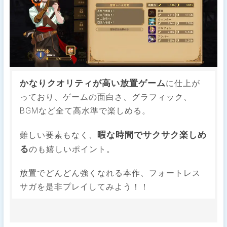
かなりクオリティが高い放置ゲーム
に仕上が
っており、ゲームの面白さ、グラフィック、
BGMなど全て高水準で楽しめる。
暇な時間でサクサク楽しめ
難しい要素もなく、
る
のも嬉しいポイント。
放置でどんどん強くなれる本作、フォートレス
サガを是非プレイしてみよう！！