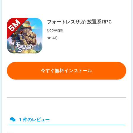
フォートレスサガ: 放置系 RPG
CookApps
★ 4.0
今すぐ無料インストール
1 件のレビュー