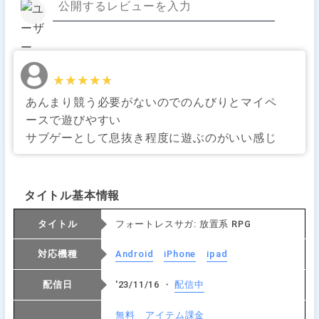
★★★★★
★★★★★
あんまり競う必要がないのでのんびりとマイペ
ースで遊びやすい
サブゲーとして息抜き程度に遊ぶのがいい感じ
タイトル基本情報
タイトル
フォートレスサガ: 放置系 RPG
対応機種
Android
iPhone
ipad
配信日
'23/11/16 ・
配信中
無料
アイテム課金