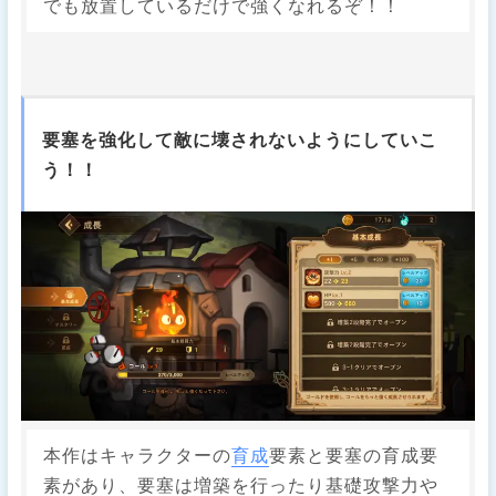
でも放置しているだけで強くなれるぞ！！
要塞を強化して敵に壊されないようにしていこ
う！！
本作はキャラクターの
育成
要素と要塞の育成要
素があり、要塞は増築を行ったり基礎攻撃力や