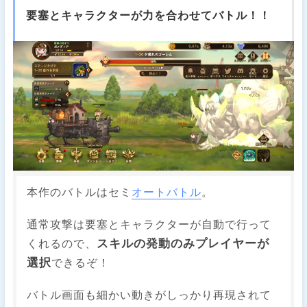
要塞とキャラクターが力を合わせてバトル！！
本作のバトルはセミ
オートバトル
。
通常攻撃は要塞とキャラクターが自動で行って
スキルの発動のみプレイヤーが
くれるので、
選択
できるぞ！
バトル画面も細かい動きがしっかり再現されて