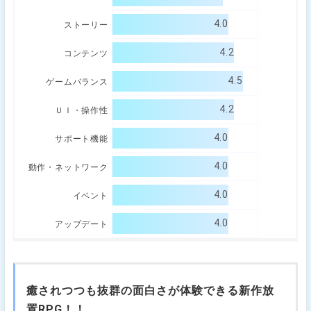
4.0
ストーリー
4.2
コンテンツ
4.5
ゲームバランス
4.2
ＵＩ・操作性
4.0
サポート機能
4.0
動作・ネットワーク
4.0
イベント
4.0
アップデート
癒されつつも抜群の面白さが体験できる新作放
置RPG！！