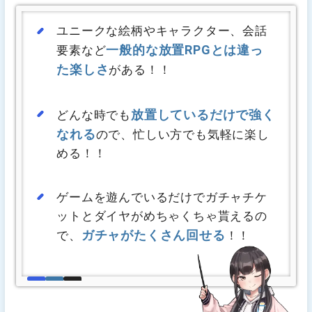
ユニークな絵柄やキャラクター、会話
一般的な放置RPGとは違っ
要素など
た楽しさ
がある！！
放置しているだけで強く
どんな時でも
なれる
ので、忙しい方でも気軽に楽し
める！！
ゲームを遊んでいるだけでガチャチケ
ットとダイヤがめちゃくちゃ貰えるの
ガチャがたくさん回せる
で、
！！