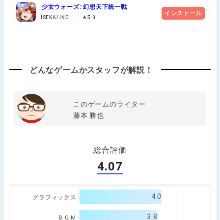
少女ウォーズ: 幻想天下統一戦
インストール
ISEKAI INC.... ★5.0
どんなゲームかスタッフが解説！
このゲームのライター
藤本 勝也
総合評価
4.07
4.0
グラフィックス
3.8
ＢＧＭ